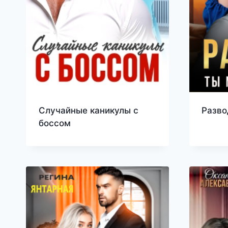
Случайные каникулы с
Разво
боссом