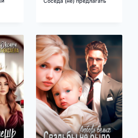
жи
Соседа (не) предлагать