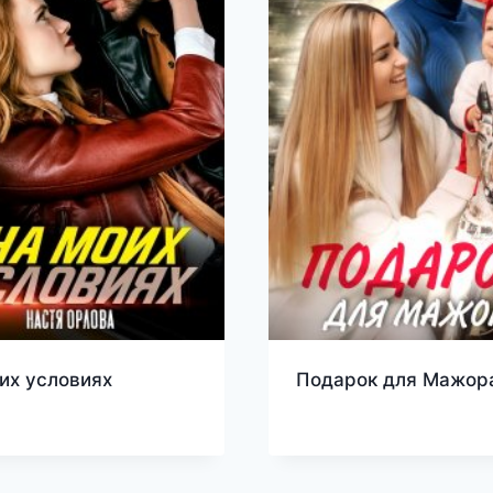
их условиях
Подарок для Мажор