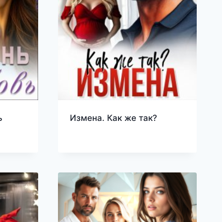
ь
Измена. Как же так?