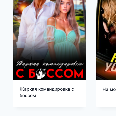
Жаркая командировка с
На мо
боссом