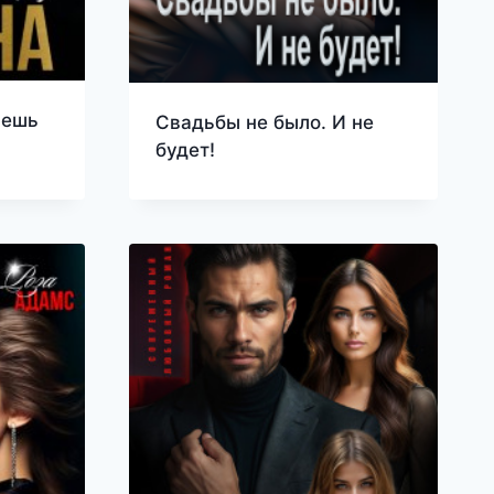
аешь
Свадьбы не было. И не
будет!