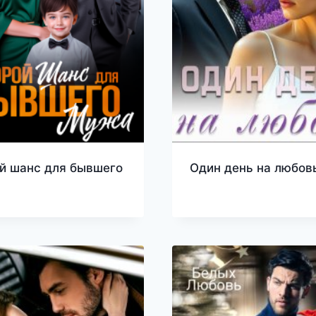
й шанс для бывшего
Один день на любов