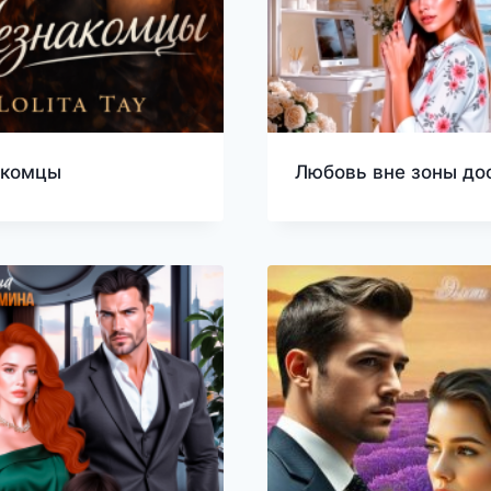
акомцы
Любовь вне зоны до