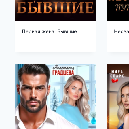
Первая жена. Бывшие
Несва