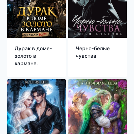
Дурак в доме-
Черно-белые
золото в
чувства
кармане.