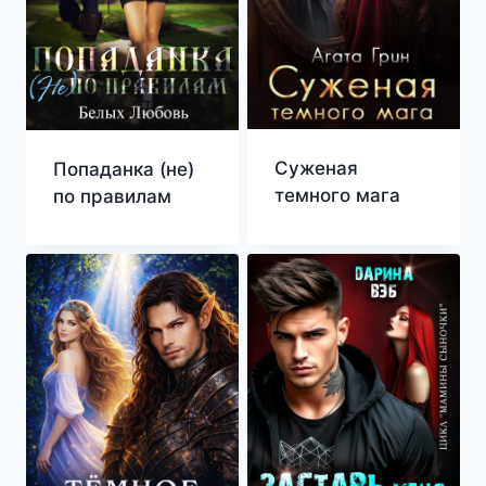
Суженая
Попаданка (не)
темного мага
по правилам