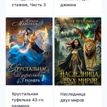
стажем, Часть 3
джинна
Хрустальная
Наследница
туфелька 43-го
двух миров
размера