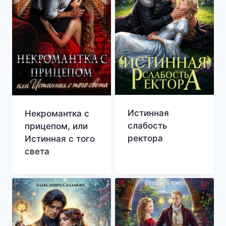
Истинная
Некромантка с
слабость
прицепом, или
ректора
Истинная с того
света