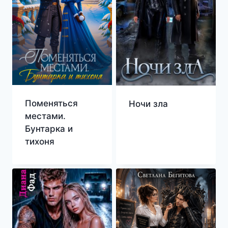
Поменяться
Ночи зла
местами.
Бунтарка и
тихоня