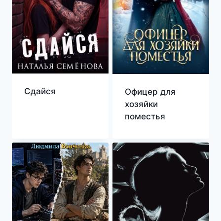
Сдайся
Офицер для
хозяйки
поместья