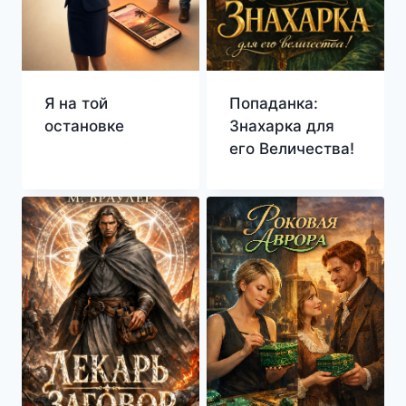
Я на той
Попаданка:
остановке
Знахарка для
его Величества!