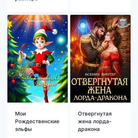
Мои
Отвергнутая
Рождественские
жена лорда-
эльфы
дракона