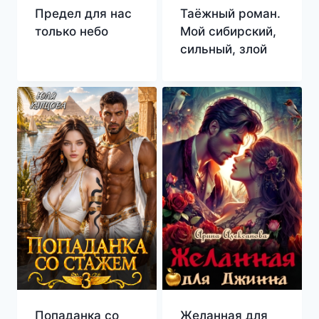
Предел для нас
Таёжный роман.
только небо
Мой сибирский,
сильный, злой
Попаданка со
Желанная для