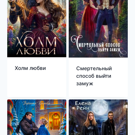
Холм любви
Смертельный
способ выйти
замуж