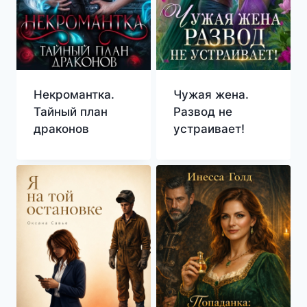
Некромантка.
Чужая жена.
Тайный план
Развод не
драконов
устраивает!