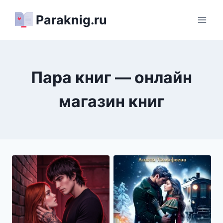
Перейти
Paraknig.ru
к
содержимому
Пара книг — онлайн
магазин книг