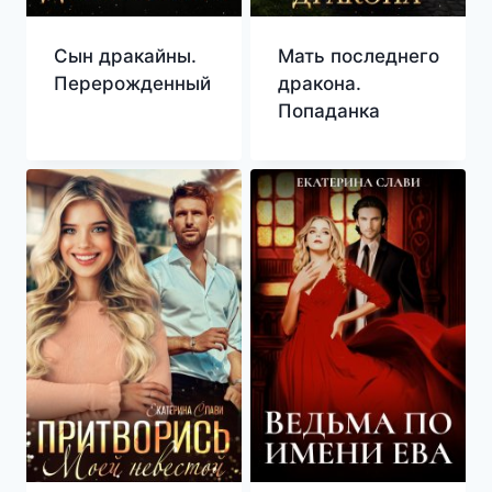
Сын дракайны.
Мать последнего
Перерожденный
дракона.
Попаданка