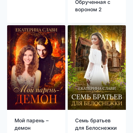
Обрученная с
вороном 2
Мой парень –
Семь братьев
демон
для Белоснежки