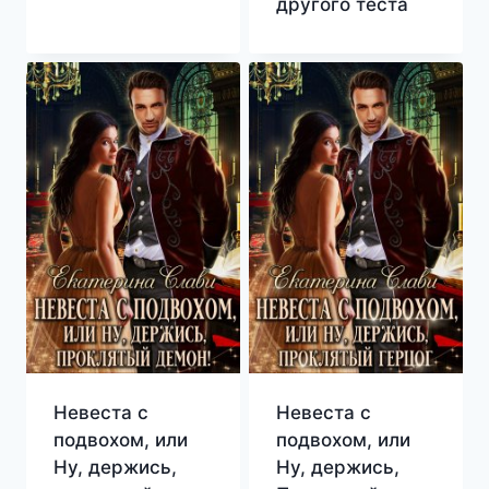
другого теста
Невеста с
Невеста с
подвохом, или
подвохом, или
Ну, держись,
Ну, держись,