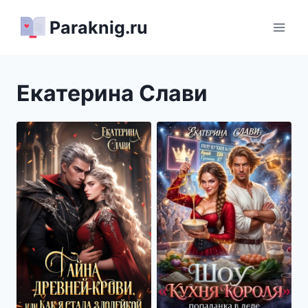
Перейти
Paraknig.ru
к
содержимому
Екатерина Слави