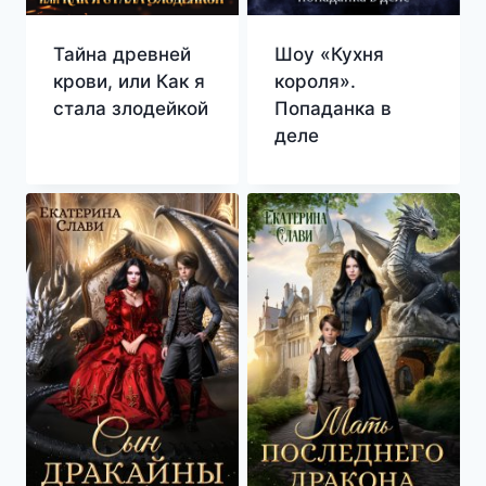
Тайна древней
Шоу «Кухня
крови, или Как я
короля».
стала злодейкой
Попаданка в
деле