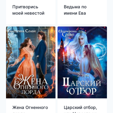
Притворись
Ведьма по
моей невестой
имени Ева
Жена Огненного
Царский отбор,