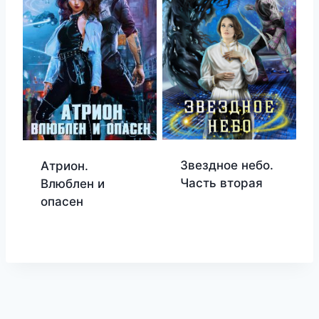
Звездное небо.
Атрион.
Часть вторая
Влюблен и
опасен