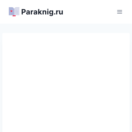
Перейти
Paraknig.ru
к
содержимому