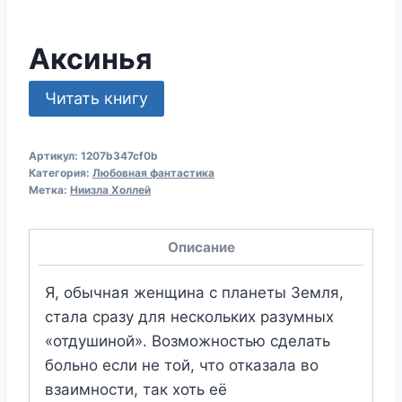
Аксинья
Читать книгу
Артикул:
1207b347cf0b
Категория:
Любовная фантастика
Метка:
Ниизла Холлей
Описание
Я, обычная женщина с планеты Земля,
стала сразу для нескольких разумных
«отдушиной». Возможностью сделать
больно если не той, что отказала во
взаимности, так хоть её