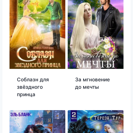
Соблазн для
За мгновение
звёздного
до мечты
принца