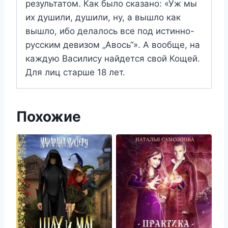
результатом. Как было сказано: «Уж мы
их душили, душили, ну, а вышло как
вышло, ибо делалось все под истинно-
русским девизом „Авось“». А вообще, на
каждую Василису найдется свой Кощей.
Для лиц старше 18 лет.
Похожие