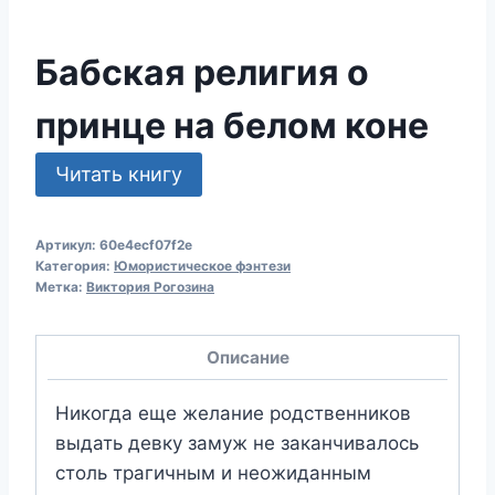
Бабская религия о
принце на белом коне
Читать книгу
Артикул:
60e4ecf07f2e
Категория:
Юмористическое фэнтези
Метка:
Виктория Рогозина
Описание
Никогда еще желание родственников
выдать девку замуж не заканчивалось
столь трагичным и неожиданным