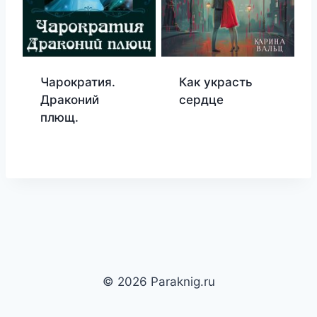
Чарократия.
Как украсть
Драконий
сердце
плющ.
© 2026 Paraknig.ru