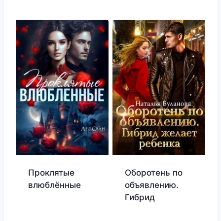
Проклятые
Оборотень по
влюблённые
объявлению.
Гибрид