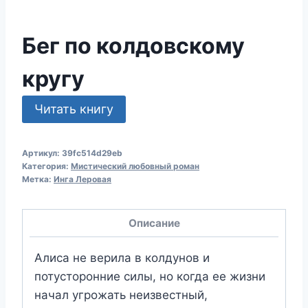
Бег по колдовскому
кругу
Читать книгу
Артикул:
39fc514d29eb
Категория:
Мистический любовный роман
Метка:
Инга Леровая
Описание
Алиса не верила в колдунов и
потусторонние силы, но когда ее жизни
начал угрожать неизвестный,