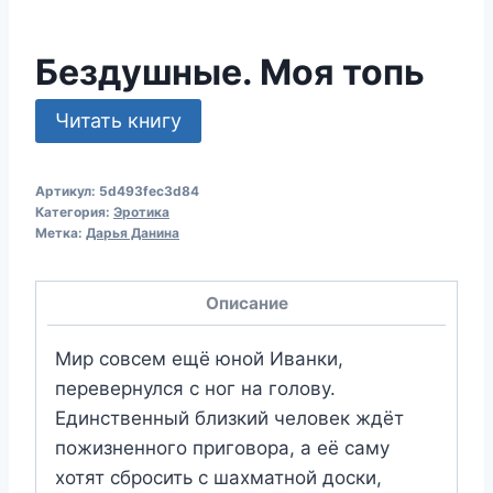
Бездушные. Моя топь
Читать книгу
Артикул:
5d493fec3d84
Категория:
Эротика
Метка:
Дарья Данина
Описание
Мир совсем ещё юной Иванки,
перевернулся с ног на голову.
Единственный близкий человек ждёт
пожизненного приговора, а её саму
хотят сбросить с шахматной доски,