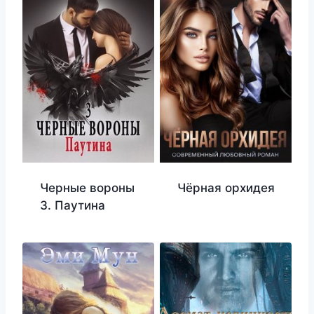
Черные вороны
Чёрная орхидея
3. Паутина