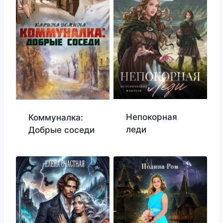
Непокорная
Коммуналка:
леди
Добрые соседи