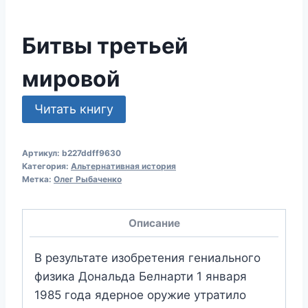
Битвы третьей
мировой
Читать книгу
Артикул:
b227ddff9630
Категория:
Альтернативная история
Метка:
Олег Рыбаченко
Описание
В результате изобретения гениального
физика Дональда Белнарти 1 января
1985 года ядерное оружие утратило