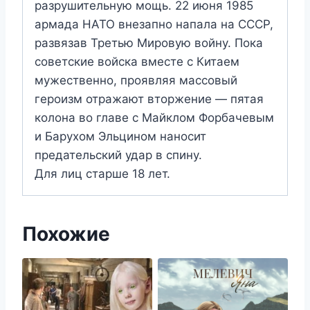
разрушительную мощь. 22 июня 1985
армада НАТО внезапно напала на СССР,
развязав Третью Мировую войну. Пока
советские войска вместе с Китаем
мужественно, проявляя массовый
героизм отражают вторжение — пятая
колона во главе с Майклом Форбачевым
и Барухом Эльцином наносит
предательский удар в спину.
Для лиц старше 18 лет.
Похожие