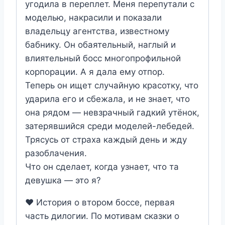
угодила в переплет. Меня перепутали с
моделью, накрасили и показали
владельцу агентства, известному
бабнику. Он обаятельный, наглый и
влиятельный босс многопрофильной
корпорации. А я дала ему отпор.
Теперь он ищет случайную красотку, что
ударила его и сбежала, и не знает, что
она рядом — невзрачный гадкий утёнок,
затерявшийся среди моделей-лебедей.
Трясусь от страха каждый день и жду
разоблачения.
Что он сделает, когда узнает, что та
девушка — это я?
❤️ История о втором боссе, первая
часть дилогии. По мотивам сказки о