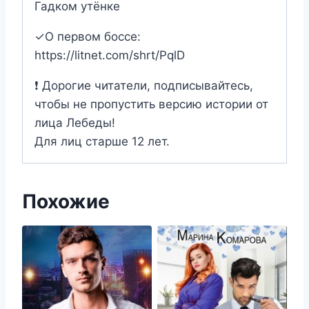
Гадком утёнке
✓О первом боссе:
https://litnet.com/shrt/PqlD
❗ Дорогие читатели, подписывайтесь,
чтобы не пропустить версию истории от
лица Лебеды!
Для лиц старше 12 лет.
Похожие