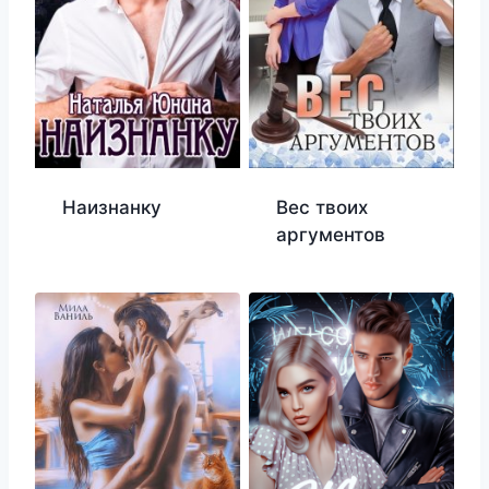
Наизнанку
Вес твоих
аргументов