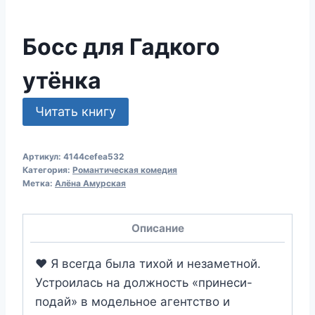
Босс для Гадкого
утёнка
Читать книгу
Артикул:
4144cefea532
Категория:
Романтическая комедия
Метка:
Алёна Амурская
Описание
❤️ Я всегда была тихой и незаметной.
Устроилась на должность «принеси-
подай» в модельное агентство и