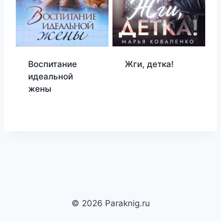
Воспитание
Жги, детка!
идеальной
жены
© 2026 Paraknig.ru