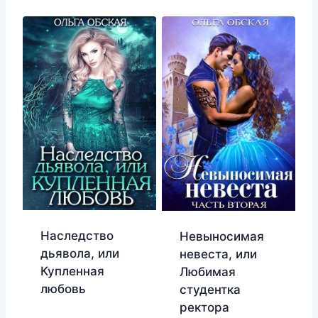
Наследство
Невыносимая
дьявола, или
невеста, или
Купленная
Любимая
любовь
студентка
ректора