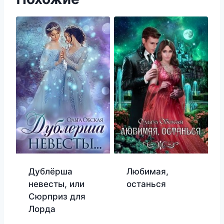
Дублёрша
Любимая,
невесты, или
останься
Сюрприз для
Лорда