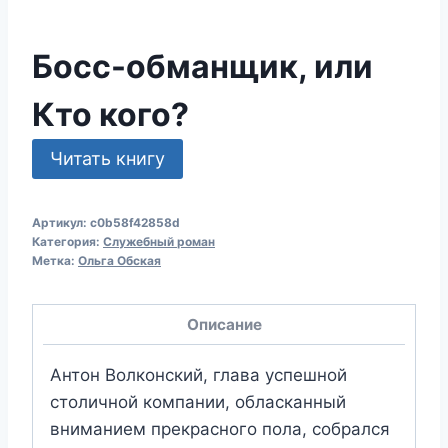
Босс-обманщик, или
Кто кого?
Читать книгу
Артикул:
c0b58f42858d
Категория:
Служебный роман
Метка:
Ольга Обская
Описание
Антон Волконский, глава успешной
столичной компании, обласканный
вниманием прекрасного пола, собрался