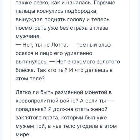
также резко, как и началась. Горячие
пальцы коснулись подбородка,
вынуждая поднять голову и теперь
посмотреть уже без страха в глаза
мужчине.
— Нет, ты не Лотта, — темный эльф
осекся и лицо его удивленно
вытянулось. — Нет знакомого золотого
блеска. Так кто ты? И что делаешь в
этом теле?
Легко ли быть разменной монетой в
кровопролитной войне? А если ты —
попаданка? Я должна стать женой
заклятого врага, который был уже
мужем той, в чье тело угодила в этом
мире.