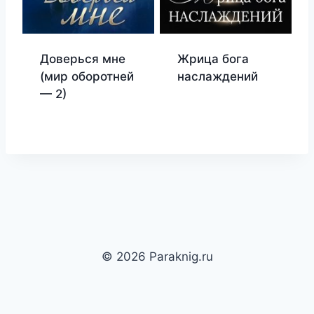
Доверься мне
Жрица бога
(мир оборотней
наслаждений
— 2)
© 2026 Paraknig.ru