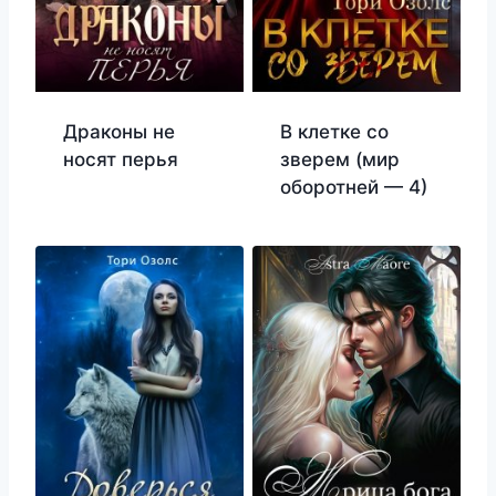
Драконы не
В клетке со
носят перья
зверем (мир
оборотней — 4)