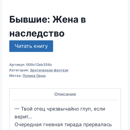
Бывшие: Жена в
наследство
Читать книгу
Артикул:
009c12eb356c
Категория:
Эротическое фэнтези
Метка:
Полина Ордо
Описание
— Твой отец чрезвычайно глуп, если
верит…
Очередная гневная тирада прервалась