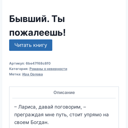
Бывший. Ты
пожалеешь!
Читать книгу
Артикул:
6be47f68c8f0
Категория:
Романы о неверности
Метка:
Ира Орлова
Описание
– Лариса, давай поговорим, –
преграждая мне путь, стоит упрямо на
своем Богдан.