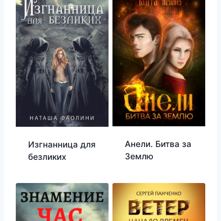
Анели. Битва за
Изгнанница для
Землю
безликих