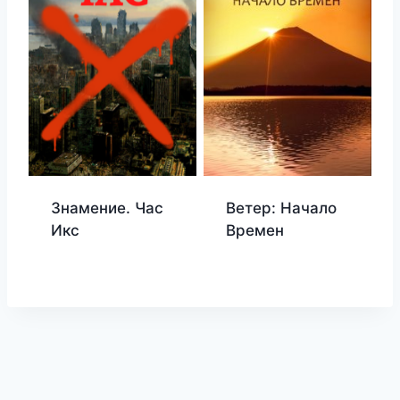
Знамение. Час
Ветер: Начало
Икс
Времен