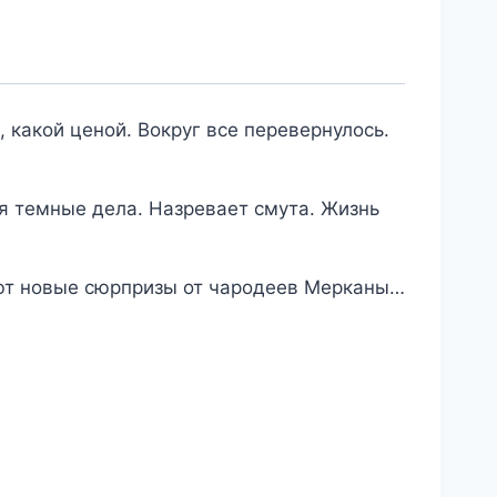
 какой ценой. Вокруг все перевернулось.
ся темные дела. Назревает смута. Жизнь
ают новые сюрпризы от чародеев Мерканы…