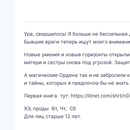
Ура, свершилось! Я больше не бессильная 
Бывшие враги теперь ищут моего внимани
Новые умения и новые горизонты открылис
матери и сестры снова под угрозой. Защит
А магические Ордена так и не забросили
и тайны, которых я предпочла бы не знать
Первая книга тут: https://litnet.com/shrt/n
ХЭ, проды Вт, Чт, Сб
Для лиц старше 12 лет.