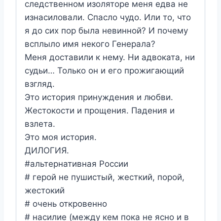
следственном изоляторе меня едва не
изнасиловали. Спасло чудо. Или то, что
я до сих пор была невинной? И почему
всплыло имя некого Генерала?
Меня доставили к нему. Ни адвоката, ни
судьи… Только он и его прожигающий
взгляд.
Это история принуждения и любви.
Жестокости и прощения. Падения и
взлета.
Это моя история.
ДИЛОГИЯ.
#альтернативная России
# герой не пушистый, жесткий, порой,
жестокий
# очень откровенно
# насилие (между кем пока не ясно и в