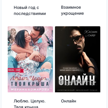
Взаимное
Новый год с
укрощение
последствиями
Люблю. Целую.
Онлайн
Твоя крыша