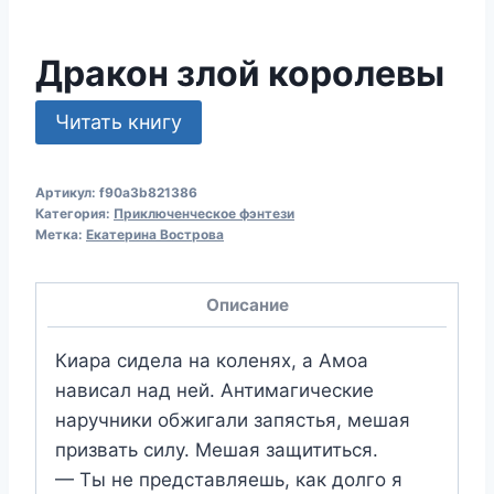
Дракон злой королевы
Читать книгу
Артикул:
f90a3b821386
Категория:
Приключенческое фэнтези
Метка:
Екатерина Вострова
Описание
Киара сидела на коленях, а Амоа
нависал над ней. Антимагические
наручники обжигали запястья, мешая
призвать силу. Мешая защититься.
— Ты не представляешь, как долго я