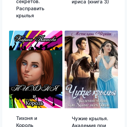
секретов.
ириса (книга 3)
Расправить
крылья
Тихоня и
Чужие крылья.
Король
Академия при