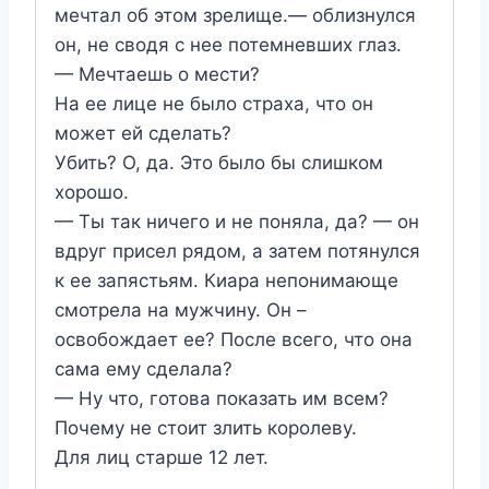
мечтал об этом зрелище.— облизнулся
он, не сводя с нее потемневших глаз.
— Мечтаешь о мести?
На ее лице не было страха, что он
может ей сделать?
Убить? О, да. Это было бы слишком
хорошо.
— Ты так ничего и не поняла, да? — он
вдруг присел рядом, а затем потянулся
к ее запястьям. Киара непонимающе
смотрела на мужчину. Он –
освобождает ее? После всего, что она
сама ему сделала?
— Ну что, готова показать им всем?
Почему не стоит злить королеву.
Для лиц старше 12 лет.