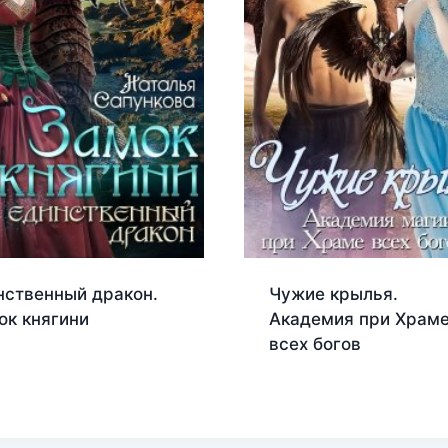
нственный дракон.
Чужие крылья.
ок княгини
Академия при Храм
всех богов