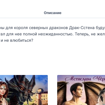
Описание
ы для короля северных драконов Драк-Сстена будуч
тал для нее полной неожиданностью. Теперь, не жел
 и не влюбиться?