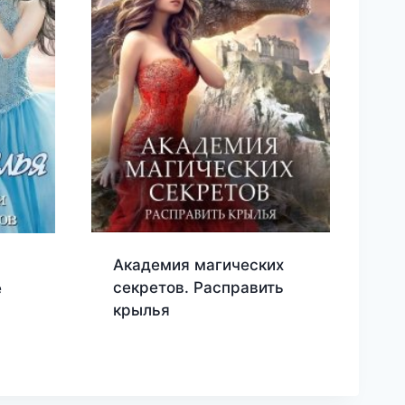
Академия магических
секретов. Расправить
е
крылья