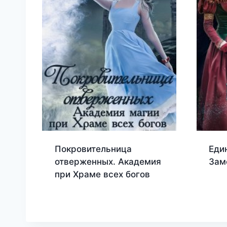
Покровительница
Еди
отверженных. Академия
Зам
при Храме всех богов