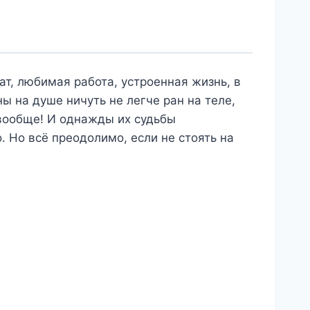
т, любимая работа, устроенная жизнь, в
ны на душе ничуть не легче ран на теле,
 вообще! И однажды их судьбы
Но всё преодолимо, если не стоять на