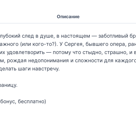
Описание
лубокий след в душе, в настоящем — заботливый бра
важного (или кого-то?). У Сергея, бывшего опера, ра
их удовлетворить — потому что стыдно, страшно, и
, рождая недопонимания и сложности для каждого. 
 делать шаги навстречу.
раницу.
 (бонус, бесплатно)