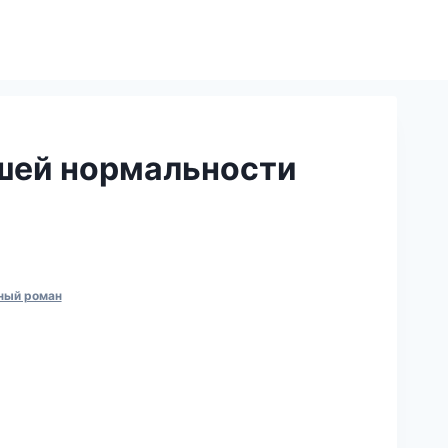
шей нормальности
ный роман