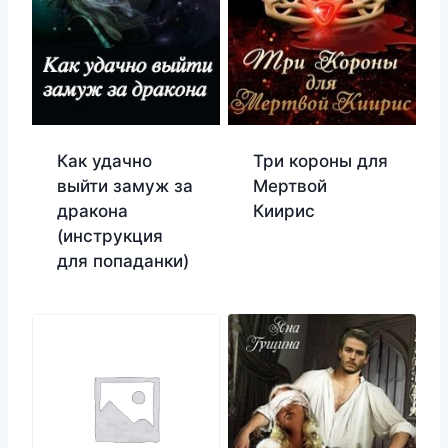
Как удачно
Три короны для
выйти замуж за
Мертвой
дракона
Киирис
(инструкция
для попаданки)