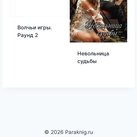
Волчьи игры.
Раунд 2
Невольница
судьбы
© 2026 Paraknig.ru