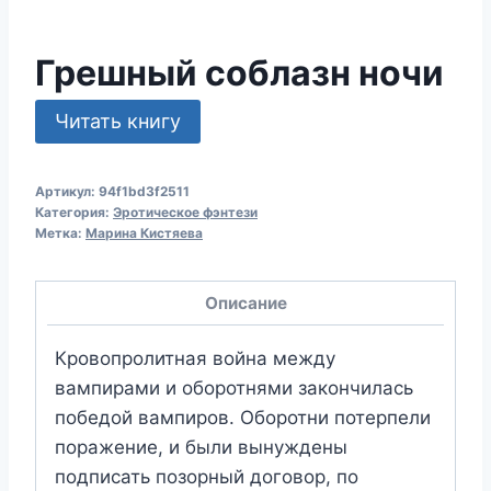
Грешный соблазн ночи
Читать книгу
Артикул:
94f1bd3f2511
Категория:
Эротическое фэнтези
Метка:
Марина Кистяева
Описание
Кровопролитная война между
вампирами и оборотнями закончилась
победой вампиров. Оборотни потерпели
поражение, и были вынуждены
подписать позорный договор, по