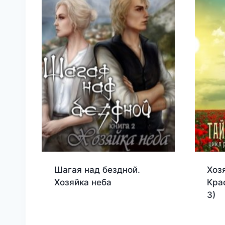
Шагая над бездной.
Хоз
Хозяйка неба
Кра
3)