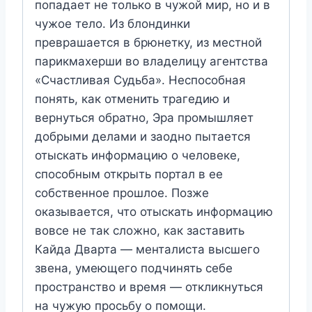
попадает не только в чужой мир, но и в
чужое тело. Из блондинки
преврашается в брюнетку, из местной
парикмахерши во владелицу агентства
«Счастливая Судьба». Неспособная
понять, как отменить трагедию и
вернуться обратно, Эра промышляет
добрыми делами и заодно пытается
отыскать информацию о человеке,
способным открыть портал в ее
собственное прошлое. Позже
оказывается, что отыскать информацию
вовсе не так сложно, как заставить
Кайда Дварта — менталиста высшего
звена, умеющего подчинять себе
пространство и время — откликнуться
на чужую просьбу о помощи.