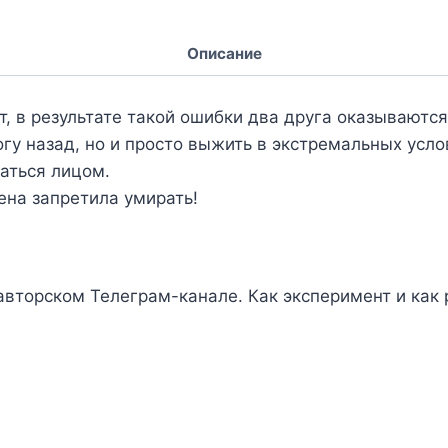
Описание
, в результате такой ошибки два друга оказываются
у назад, но и просто выжить в экстремальных услов
ваться лицом.
ена запретила умирать!
 авторском Телеграм-канале. Как эксперимент и как