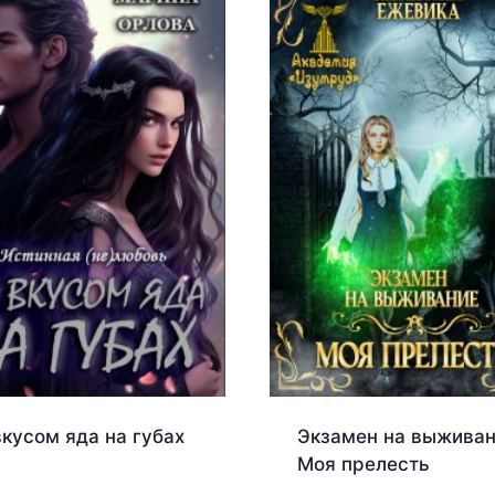
вкусом яда на губах
Экзамен на выживан
Моя прелесть