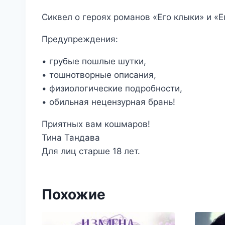
Сиквел о героях романов «Его клыки» и «Е
Предупреждения:
• грубые пошлые шутки,
• тошнотворные описания,
• физиологические подробности,
• обильная нецензурная брань!
Приятных вам кошмаров!
Тина Тандава
Для лиц старше 18 лет.
Похожие