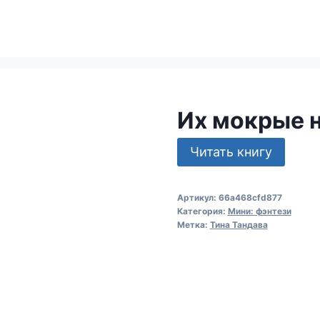
Их мокрые 
Читать книгу
Артикул:
66a468cfd877
Категория:
Мини: фэнтези
Метка:
Тина Тандава