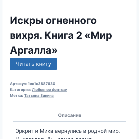
Искры огненного
вихря. Книга 2 «Мир
Аргалла»
Читать книгу
Артикул:
1ec1c3887630
Категория:
Любовное фэнтези
Метка:
Татьяна Зинина
Описание
Эркрит и Мика вернулись в родной мир.