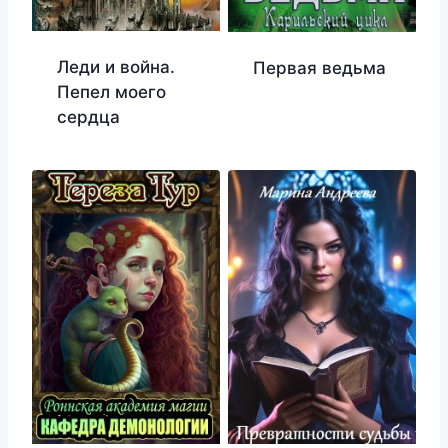
Леди и война.
Первая ведьма
Пепел моего
сердца