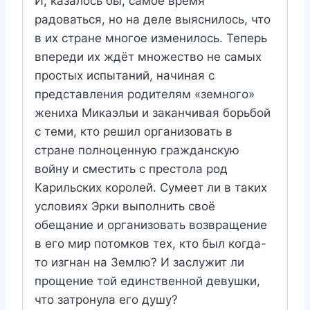
И, казалось бы, самое время
радоваться, но на деле выяснилось, что
в их стране многое изменилось. Теперь
впереди их ждёт множество не самых
простых испытаний, начиная с
представления родителям «земного»
жениха Микаэльи и заканчивая борьбой
с теми, кто решил организовать в
стране полноценную гражданскую
войну и сместить с престола род
Карильских королей. Сумеет ли в таких
условиях Эрки выполнить своё
обещание и организовать возвращение
в его мир потомков тех, кто был когда-
то изгнан на Землю? И заслужит ли
прощение той единственной девушки,
что затронула его душу?