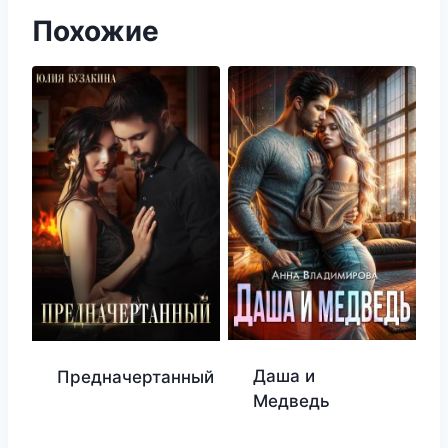
Похожие
Даша и
Предначертанный
Медведь