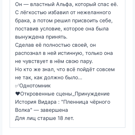
Он — властный Альфа, который спас её.
С лёгкостью избавил от нежеланного
брака, а потом решил присвоить себе,
поставив условие, которое она была
вынуждена принять.
Сделав её полностью своей, он
распознал в ней истинную, только она
не чувствует в нём свою пару.
Но кто же знал, что всё пойдёт совсем
не так, как должно было…
✅Однотомник
❤️Откровенные сцены_Принуждение
История Видара : "Пленница чёрного
Волка" — завершена
Для лиц старше 18 лет.