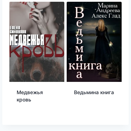
Медвежья
Ведьмина книга
кровь