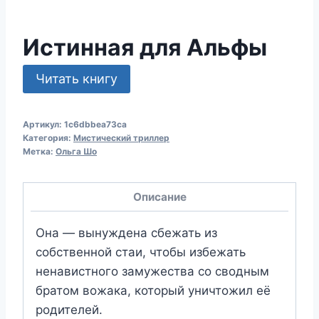
Истинная для Альфы
Читать книгу
Артикул:
1c6dbbea73ca
Категория:
Мистический триллер
Метка:
Ольга Шо
Описание
Она — вынуждена сбежать из
собственной стаи, чтобы избежать
ненавистного замужества со сводным
братом вожака, который уничтожил её
родителей.