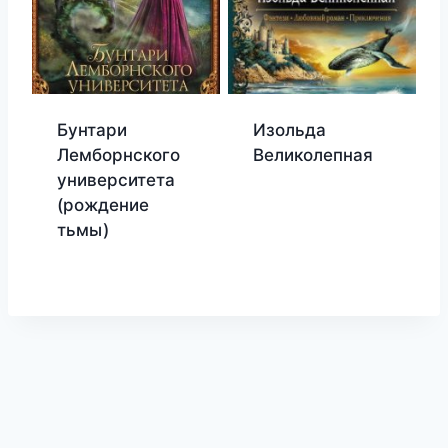
Бунтари
Изольда
Лемборнского
Великолепная
университета
(рождение
тьмы)