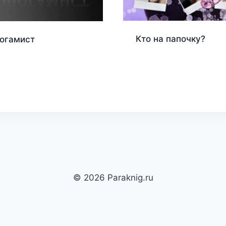
Кто на папочку?
огамист
© 2026 Paraknig.ru