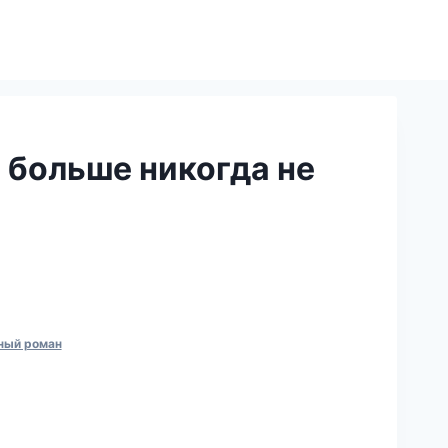
 больше никогда не
ный роман