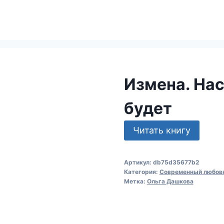
Измена. Нас
будет
Читать книгу
Артикул:
db75d35677b2
Категория:
Современный любов
Метка:
Ольга Дашкова