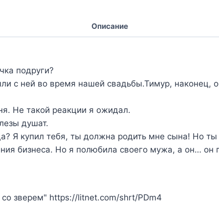
Описание
чка подруги?
ли с ней во время нашей свадьбы.Тимур, наконец, 
я. Не такой реакции я ожидал.
лезы душат.
? Я купил тебя, ты должна родить мне сына! Но ты 
ия бизнеса. Но я полюбила своего мужа, а он… он 
о зверем" https://litnet.com/shrt/PDm4