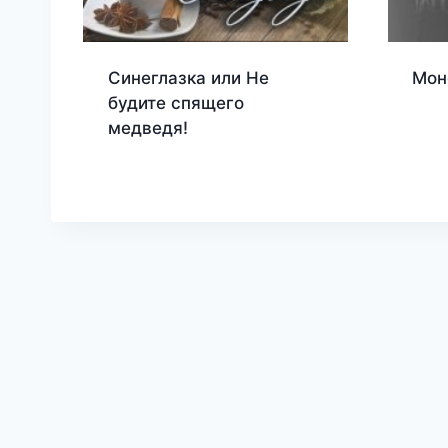
Синеглазка или Не
Мон
будите спящего
медведя!