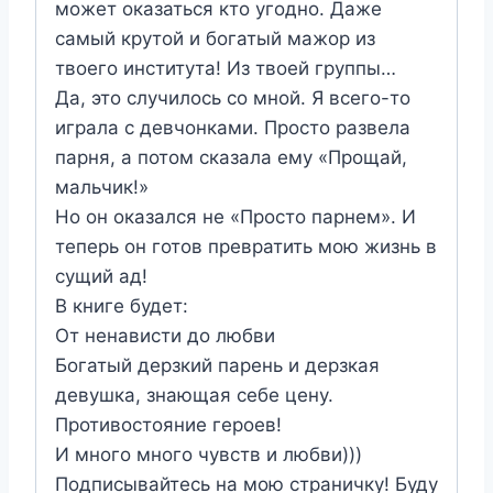
может оказаться кто угодно. Даже
самый крутой и богатый мажор из
твоего института! Из твоей группы…
Да, это случилось со мной. Я всего-то
играла с девчонками. Просто развела
парня, а потом сказала ему «Прощай,
мальчик!»
Но он оказался не «Просто парнем». И
теперь он готов превратить мою жизнь в
сущий ад!
В книге будет:
От ненависти до любви
Богатый дерзкий парень и дерзкая
девушка, знающая себе цену.
Противостояние героев!
И много много чувств и любви)))
Подписывайтесь на мою страничку! Буду