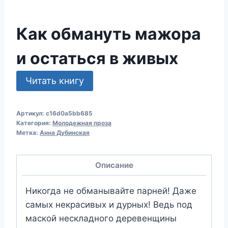
Как обмануть мажора
и остаться в живых
Читать книгу
Артикул:
c16d0a5bb685
Категория:
Молодежная проза
Метка:
Анна Дубинская
Описание
Никогда не обманывайте парней! Даже
самых некрасивых и дурных! Ведь под
маской нескладного деревенщины