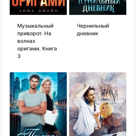
Музыкальный
Чернильный
приворот. На
дневник
волнах
оригами. Книга
3