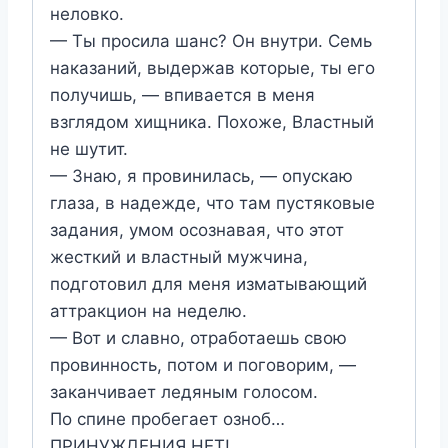
неловко.
— Ты просила шанс? Он внутри. Семь
наказаний, выдержав которые, ты его
получишь, — впивается в меня
взглядом хищника. Похоже, Властный
не шутит.
— Знаю, я провинилась, — опускаю
глаза, в надежде, что там пустяковые
задания, умом осознавая, что этот
жесткий и властный мужчина,
подготовил для меня изматывающий
аттракцион на неделю.
— Вот и славно, отработаешь свою
провинность, потом и поговорим, —
заканчивает ледяным голосом.
По спине пробегает озноб…
ПРИНУЖДЕНИЯ НЕТ!