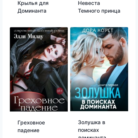
Крылья для
Невеста
Доминанта
Темного принца
Золушка в
Греховное
поисках
падение
доминанта