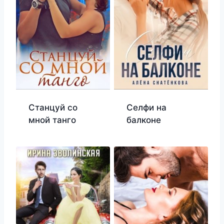
Станцуй со
Селфи на
мной танго
балконе