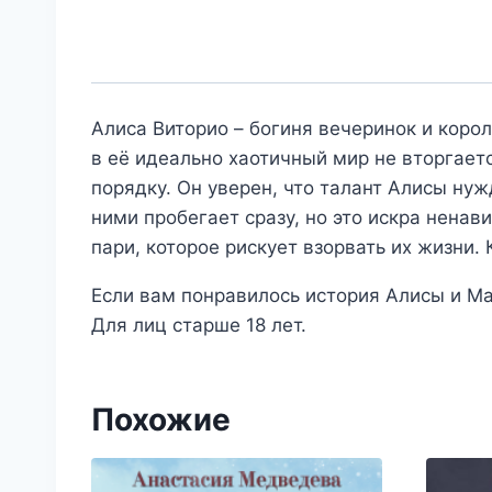
Алиса Виторио – богиня вечеринок и коро
в её идеально хаотичный мир не вторгает
порядку. Он уверен, что талант Алисы ну
ними пробегает сразу, но это искра ненав
пари, которое рискует взорвать их жизни. 
Если вам понравилось история Алисы и Ма
Для лиц старше 18 лет.
Похожие