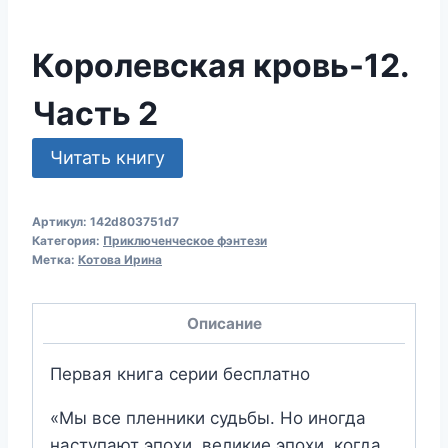
Королевская кровь-12.
Часть 2
Читать книгу
Артикул:
142d803751d7
Категория:
Приключенческое фэнтези
Метка:
Котова Ирина
Описание
Первая книга серии бесплатно
«Мы все пленники судьбы. Но иногда
наступают эпохи, великие эпохи, когда