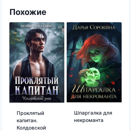
Похожие
Шпаргалка для
Проклятый
некроманта
капитан.
Колдовской