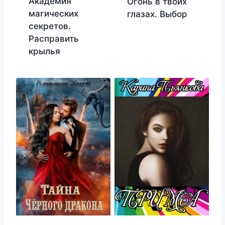
Академия
Огонь в твоих
магических
глазах. Выбор
секретов.
Расправить
крылья