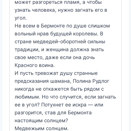
может разгореться пламя, а чтобы
узнать человека, нужно загнать его в
угол.
Не всем в Бермонте по душе слишком
вольный нрав будущей королевы. В
стране медведей-оборотней сильны
традиции, и женщина должна знать
свое место, даже если она дочь
Красного воина.
И пусть тревожат душу странные
предсказания шамана, Полина Рудлог
никогда не откажется быть рядом с
любимым. Но что случится, если загнать
ее в угол? Потухнет ее искра — или
разгорится, став для Бермонта
настоящим солнцем?
Медвежьим солнцем.