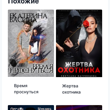
Похожие
Время
Жертва
проснуться
охотника