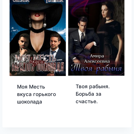
Твоя рабыня.
Моя Месть
Борьба за
вкуса горького
счастье.
шоколада