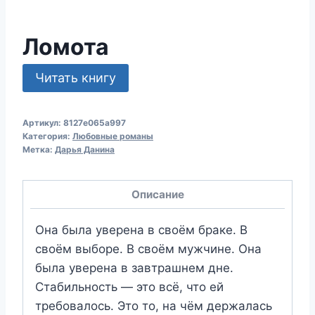
Ломота
Читать книгу
Артикул:
8127e065a997
Категория:
Любовные романы
Метка:
Дарья Данина
Описание
Она была уверена в своём браке. В
своём выборе. В своём мужчине. Она
была уверена в завтрашнем дне.
Стабильность — это всё, что ей
требовалось. Это то, на чём держалась