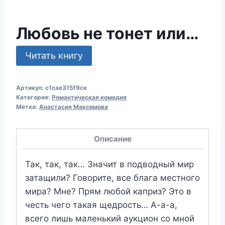
Любовь не тонет или…
Читать книгу
Артикул:
c1cae315f9ce
Категория:
Романтическая комедия
Метка:
Анастасия Максимова
Описание
Так, так, так… Значит в подводный мир
затащили? Говорите, все блага местного
мира? Мне? Прям любой каприз? Это в
честь чего такая щедрость… А-а-а,
всего лишь маленький аукцион со мной