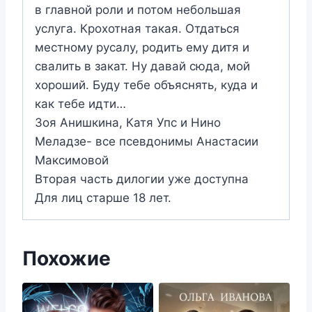
в главной роли и потом небольшая
услуга. Крохотная такая. Отдаться
местному русалу, родить ему дитя и
свалить в закат. Ну давай сюда, мой
хороший. Буду тебе объяснять, куда и
как тебе идти…
Зоя Анишкина, Катя Упс и Нино
Меладзе- все псевдонимы Анастасии
Максимовой
Вторая часть дилогии уже доступна
Для лиц старше 18 лет.
Похожие