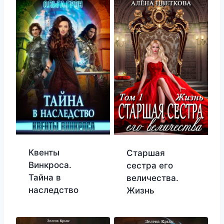
Квенты
Старшая
Винкроса.
сестра его
Тайна в
величества.
наследство
Жизнь