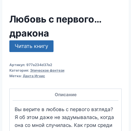
Любовь с первого…
дракона
Читать книгу
Артикул:
977a234d37a2
Категория:
Эпическое фэнтези
Метка:
Данта Игнис
Описание
Вы верите в любовь с первого взгляда?
Я об этом даже не задумывалась, когда
она со мной случилась. Как гром среди