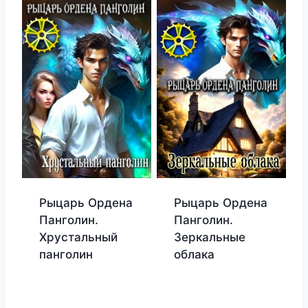
Рыцарь Ордена
Рыцарь Ордена
Панголин.
Панголин.
Хрустальный
Зеркальные
панголин
облака