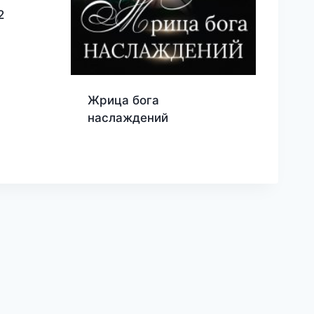
2
Жрица бога
наслаждений