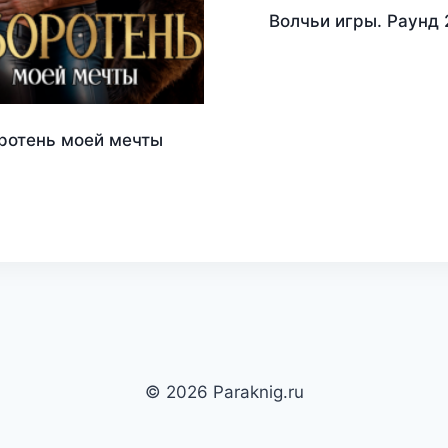
Волчьи игры. Раунд 
ротень моей мечты
© 2026 Paraknig.ru