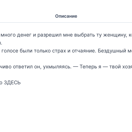
Описание
 много денег и разрешил мне выбрать ту женщину, к
.
е голосе были только страх и отчаяние. Бездушный
иво ответил он, ухмыляясь. — Теперь я — твой хоз
но ЗДЕСЬ