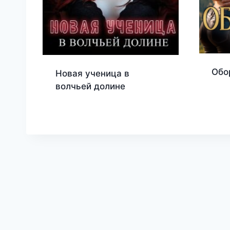
Обо
Новая ученица в
волчьей долине