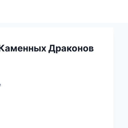
Каменных Драконов
и