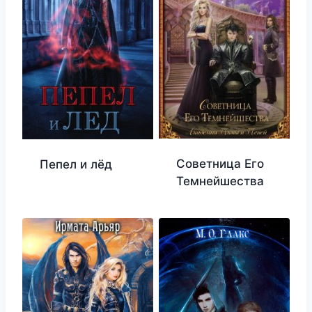
Советница Его
Пепел и лёд
Темнейшества