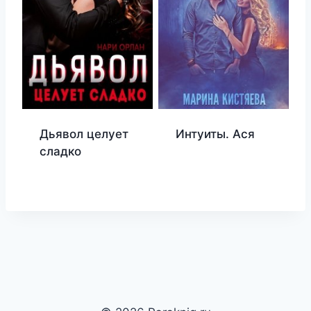
Дьявол целует
Интуиты. Ася
сладко