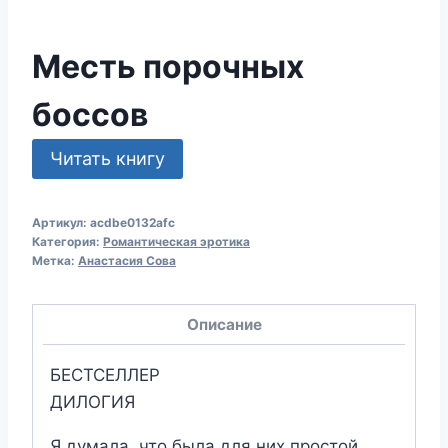
Месть порочных
боссов
Читать книгу
Артикул:
acdbe0132afc
Категория:
Романтическая эротика
Метка:
Анастасия Сова
Описание
БЕСТСЕЛЛЕР
ДИЛОГИЯ
Я думала, что была для них простой