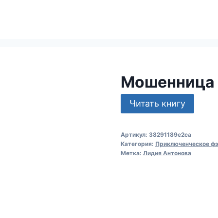
Мошенница 
Читать книгу
Артикул:
38291189e2ca
Категория:
Приключенческое фэ
Метка:
Лидия Антонова