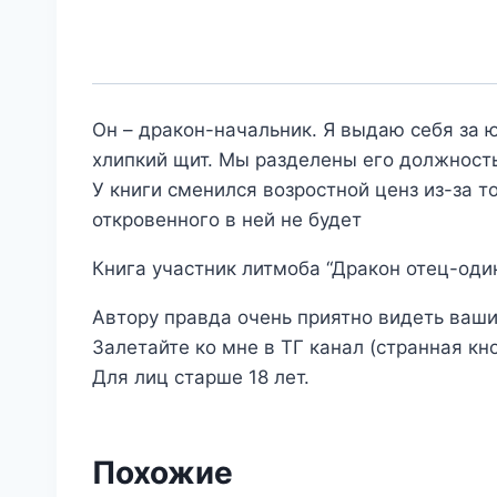
Он – дракон-начальник. Я выдаю себя за ю
хлипкий щит. Мы разделены его должност
У книги сменился возростной ценз из-за т
откровенного в ней не будет
Книга участник литмоба “Дракон отец-одиноч
Автору правда очень приятно видеть ваши
Залетайте ко мне в ТГ канал (странная кноп
Для лиц старше 18 лет.
Похожие