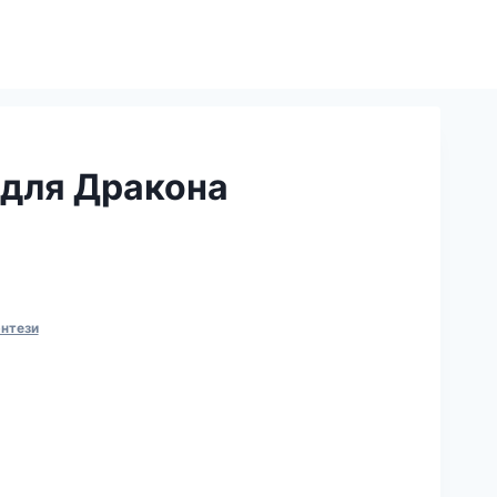
для Дракона
нтези