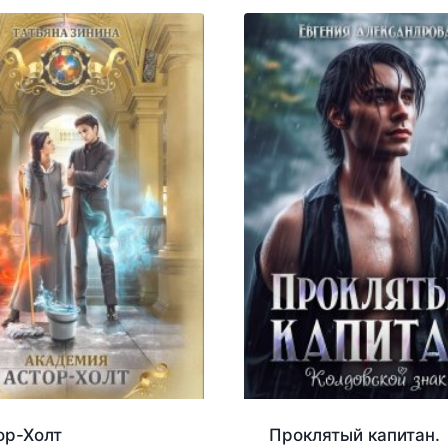
ор-Холт
Проклятый капитан.