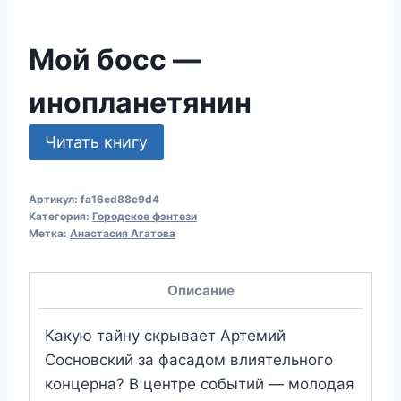
Мой босс —
инопланетянин
Читать книгу
Артикул:
fa16cd88c9d4
Категория:
Городское фэнтези
Метка:
Анастасия Агатова
Описание
Какую тайну скрывает Артемий
Сосновский за фасадом влиятельного
концерна? В центре событий — молодая