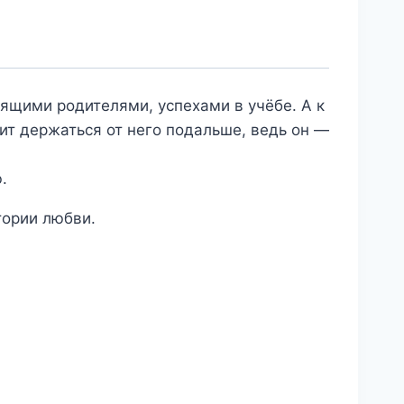
ящими родителями, успехами в учёбе. А к
ит держаться от него подальше, ведь он —
.
тории любви.