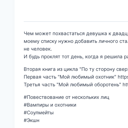
Чем может похвастаться девушка к двадц
моему списку нужно добавить личного ста
не человек.
И будь проклят тот день, когда я решила р
Вторая книга из цикла "По ту сторону св
Первая часть "Мой любимый охотник" https:
Третья часть "Мой любимый оборотень" http
#Повествование от нескольких лиц
#Вампиры и охотники
#Соулмейты
#Экшн