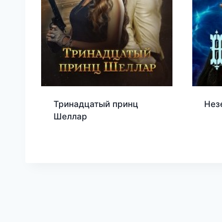
Тринадцатый принц
Нез
Шеллар