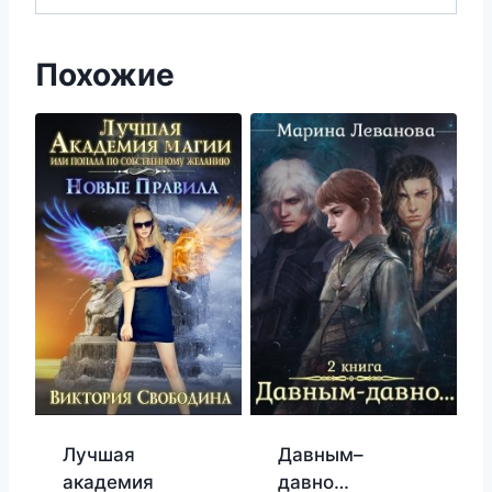
Похожие
Лучшая
Давным–
академия
давно…