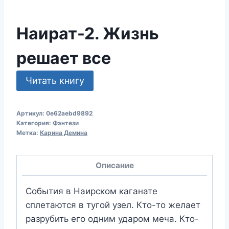
Наират-2. Жизнь
решает все
Читать книгу
Артикул:
0e62aebd9892
Категория:
Фэнтези
Метка:
Карина Демина
Описание
События в Наирском каганате
сплетаются в тугой узел. Кто-то желает
разрубить его одним ударом меча. Кто-