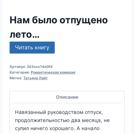
Нам было отпущено
лето…
Читать книгу
Артикул:
2d3ccc14a0fd
Категория:
Романтическая комедия
Метка:
Татьяна Лайт
Описание
Навязанный руководством отпуск,
продолжительностью два месяца, не
сулил ничего хорошего. А начало