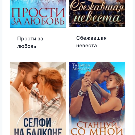
Сбежавшая
Прости за
невеста
любовь