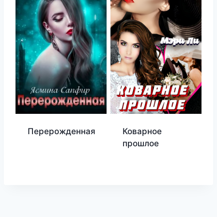
Перерожденная
Коварное
прошлое