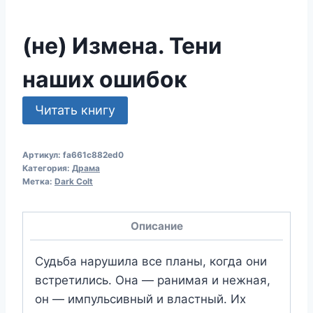
(не) Измена. Тени
наших ошибок
Читать книгу
Артикул:
fa661c882ed0
Категория:
Драма
Метка:
Dark Colt
Описание
Судьба нарушила все планы, когда они
встретились. Она — ранимая и нежная,
он — импульсивный и властный. Их