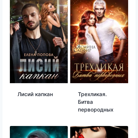
Лисий капкан
Трехликая.
Битва
первородных