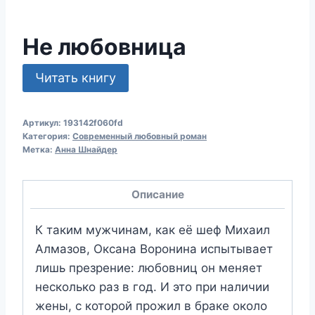
Не любовница
Читать книгу
Артикул:
193142f060fd
Категория:
Современный любовный роман
Метка:
Анна Шнайдер
Описание
К таким мужчинам, как её шеф Михаил
Алмазов, Оксана Воронина испытывает
лишь презрение: любовниц он меняет
несколько раз в год. И это при наличии
жены, с которой прожил в браке около