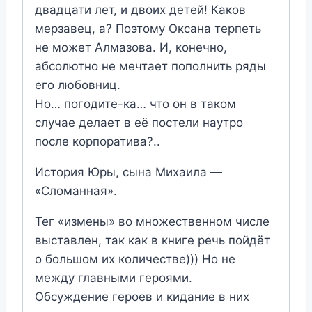
двадцати лет, и двоих детей! Каков
мерзавец, а? Поэтому Оксана терпеть
не может Алмазова. И, конечно,
абсолютно не мечтает пополнить ряды
его любовниц.
Но… погодите-ка… что он в таком
случае делает в её постели наутро
после корпоратива?..
История Юры, сына Михаила —
«Сломанная».
Тег «измены» во множественном числе
выставлен, так как в книге речь пойдёт
о большом их количестве))) Но не
между главными героями.
Обсуждение героев и кидание в них