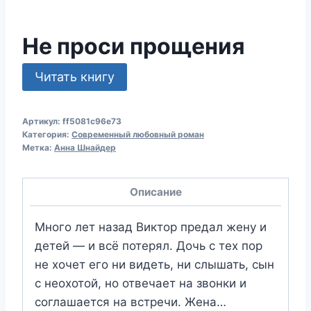
Не проси прощения
Читать книгу
Артикул:
ff5081c96e73
Категория:
Современный любовный роман
Метка:
Анна Шнайдер
Описание
Много лет назад Виктор предал жену и
детей — и всё потерял. Дочь с тех пор
не хочет его ни видеть, ни слышать, сын
с неохотой, но отвечает на звонки и
соглашается на встречи. Жена…