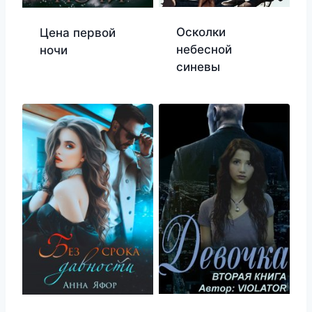
Осколки
Цена первой
небесной
ночи
синевы