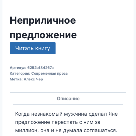
Неприличное
предложение
Читать книгу
Артикул:
6252bf84267a
Категория:
Современная проза
Метка:
Алекс Чер
Описание
Когда незнакомый мужчина сделал Яне
предложение переспать с ним за
миллион, она и не думала соглашаться.