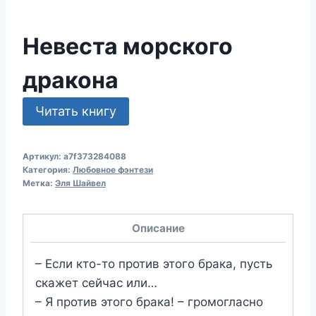
Невеста морского
дракона
Читать книгу
Артикул:
a7f373284088
Категория:
Любовное фэнтези
Метка:
Эля Шайвел
Описание
– Если кто-то против этого брака, пусть
скажет сейчас или…
– Я против этого брака! – громогласно