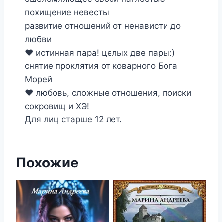
похищение невесты
развитие отношений от ненависти до
любви
❤️ истинная пара! целых две пары:)
снятие проклятия от коварного Бога
Морей
❤️ любовь, сложные отношения, поиски
сокровищ и ХЭ!
Для лиц старше 12 лет.
Похожие