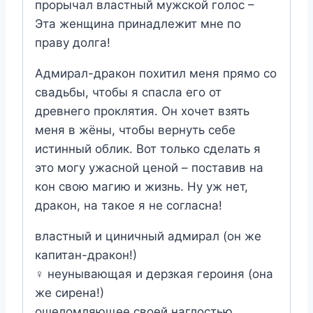
прорычал властный мужской голос –
Эта женщина принадлежит мне по
праву долга!
Адмирал-дракон похитил меня прямо со
свадьбы, чтобы я спасла его от
древнего проклятия. Он хочет взять
меня в жёны, чтобы вернуть себе
истинный облик. Вот только сделать я
это могу ужасной ценой – поставив на
кон свою магию и жизнь. Ну уж нет,
дракон, на такое я не согласна!
властный и циничный адмирал (он же
капитан-дракон!)
‍♀️ неунывающая и дерзкая героиня (она
же сирена!)
ошеломляющее своей наглостью