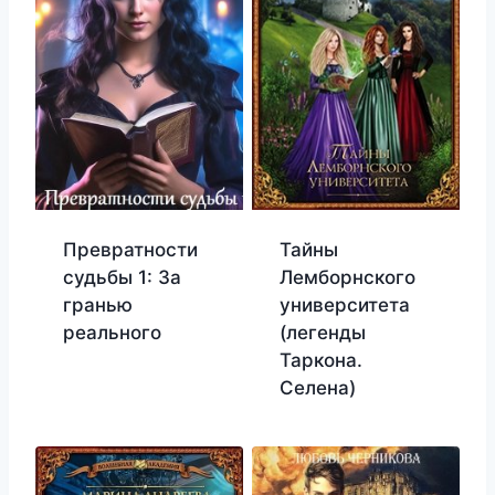
Превратности
Тайны
судьбы 1: За
Лемборнского
гранью
университета
реального
(легенды
Таркона.
Селена)