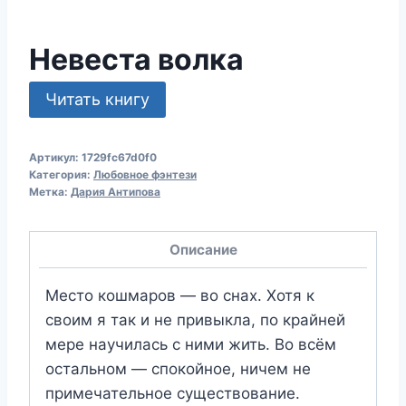
Невеста волка
Читать книгу
Артикул:
1729fc67d0f0
Категория:
Любовное фэнтези
Метка:
Дария Антипова
Описание
Место кошмаров — во снах. Хотя к
своим я так и не привыкла, по крайней
мере научилась с ними жить. Во всём
остальном — спокойное, ничем не
примечательное существование.