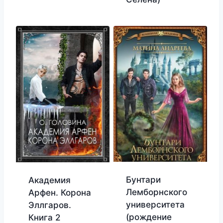
Бунтари
Академия
Лемборнского
Арфен. Корона
университета
Эллгаров.
(рождение
Книга 2