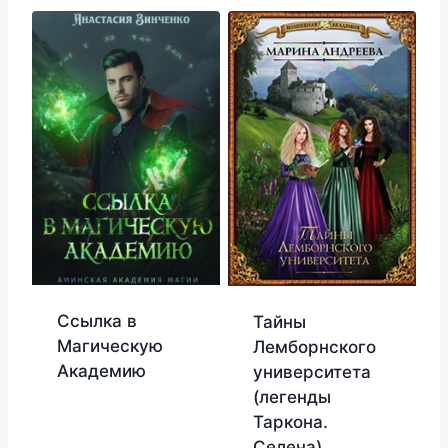
Ссылка в
Тайны
Магическую
Лемборнского
Академию
университета
(легенды
Таркона.
Селена)