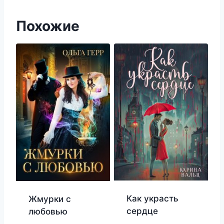
Похожие
Как украсть
Жмурки с
сердце
любовью