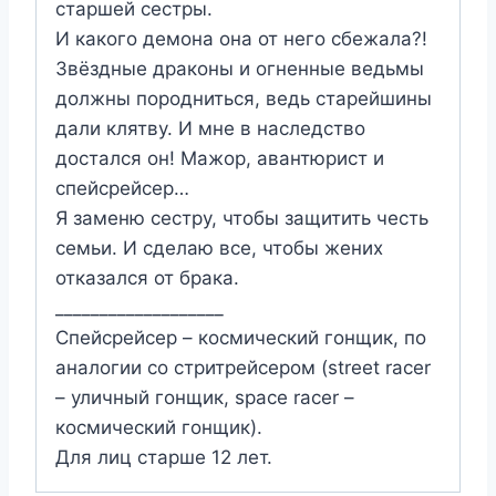
старшей сестры.
И какого демона она от него сбежала?!
Звёздные драконы и огненные ведьмы
должны породниться, ведь старейшины
дали клятву. И мне в наследство
достался он! Мажор, авантюрист и
спейсрейсер…
Я заменю сестру, чтобы защитить честь
семьи. И сделаю все, чтобы жених
отказался от брака.
___________________
Спейсрейсер – космический гонщик, по
аналогии со стритрейсером (street racer
– уличный гонщик, space racer –
космический гонщик).
Для лиц старше 12 лет.