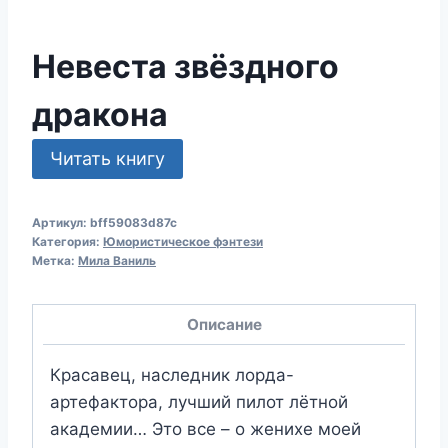
Невеста звёздного
дракона
Читать книгу
Артикул:
bff59083d87c
Категория:
Юмористическое фэнтези
Метка:
Мила Ваниль
Описание
Красавец, наследник лорда-
артефактора, лучший пилот лётной
академии… Это все – о женихе моей